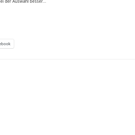
 bei der Auswahl besser…
ebook