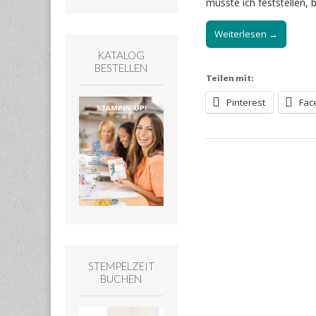
musste ich feststellen,
Weiterlesen →
KATALOG
BESTELLEN
Teilen mit:
Pinterest
Fac
STEMPELZEIT
BUCHEN