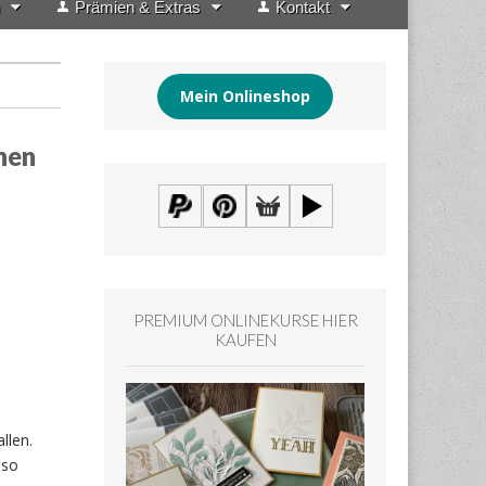
Prämien & Extras
Kontakt
Mein Onlineshop
hen
PREMIUM ONLINEKURSE HIER
KAUFEN
llen.
 so