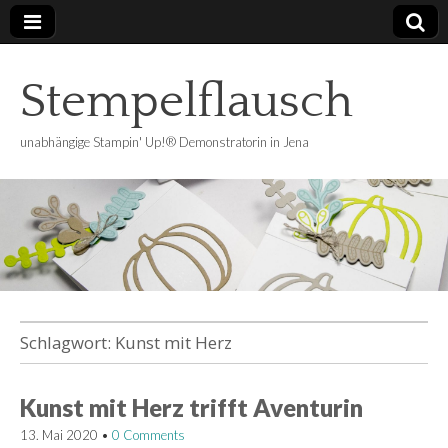
Stempelflausch
unabhängige Stampin' Up!® Demonstratorin in Jena
Schlagwort:
Kunst mit Herz
Kunst mit Herz trifft Aventurin
13. Mai 2020
•
0 Comments