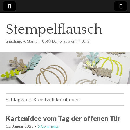
Stempelflausch
unabhängige Stampin' Up!® Demonstratorin in Jena
Schlagwort:
Kunstvoll kombiniert
Kartenidee vom Tag der offenen Tür
15. Januar 2025
•
5 Comments