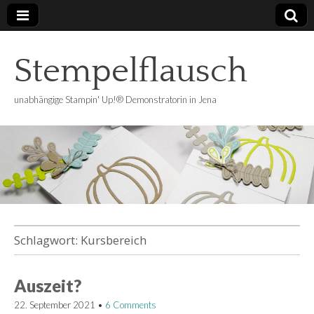
Stempelflausch
unabhängige Stampin' Up!® Demonstratorin in Jena
Schlagwort:
Kursbereich
Auszeit?
22. September 2021
•
6 Comments