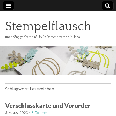
Stempelflausch
unabhängige Stampin' Up!® Demonstratorin in Jena
Schlagwort:
Lesezeichen
Verschlusskarte und Vororder
3. August 2023
•
8 Comments