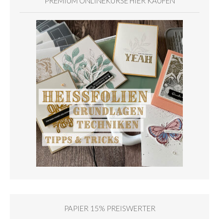
PREMIUM ONLINEKURSE HIER KAUFEN
PAPIER 15% PREISWERTER