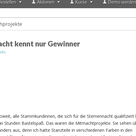
estellen
Aktionen
Kurse
Demo werden
hprojekte
acht kennt nur Gewinner
nts
eit, alle Stammkundinnen, die sich für die Sternennacht qualifiziert 
ei Stunden Bastelspaß. Das waren die Mitmachtprojekte. Sie sehen ü
anders aus, denn ich hatte Stanzteile in verschiedenen Farben in den