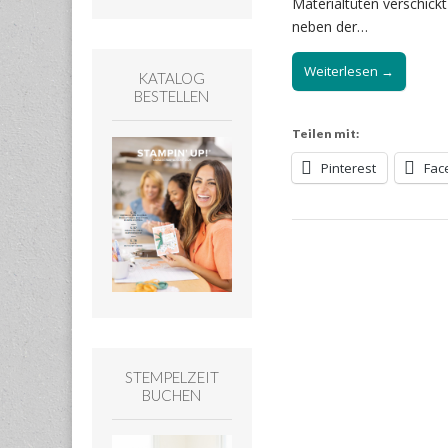
Materialtüten verschick
neben der…
Weiterlesen →
KATALOG
BESTELLEN
Teilen mit:
Pinterest
Fac
STEMPELZEIT
BUCHEN