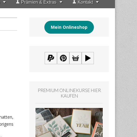
Prämien & Extras
Kontakt
Mein Onlineshop
PREMIUM ONLINEKURSE HIER
KAUFEN
hatten,
brigens