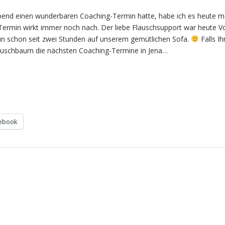
end einen wunderbaren Coaching-Termin hatte, habe ich es heute ma
Termin wirkt immer noch nach. Der liebe Flauschsupport war heute V
nun schon seit zwei Stunden auf unserem gemütlichen Sofa.
Falls Ih
Buschbaum die nächsten Coaching-Termine in Jena…
ebook