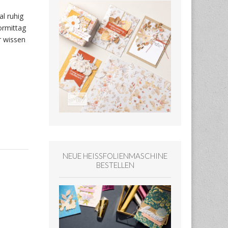
l ruhig
ormittag
r wissen
NEUE HEISSFOLIENMASCHINE
BESTELLEN