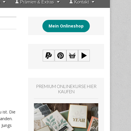
Prämien & Extras
Kontakt
Mein Onlineshop
PREMIUM ONLINEKURSE HIER
KAUFEN
ist. Die
tanden.
e Jungs