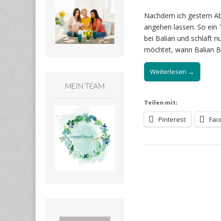
Nachdem ich gestern Ab
angehen lassen. So ein 
bei Balian und schläft 
möchtet, wann Balian 
Weiterlesen →
MEIN TEAM
Teilen mit:
Pinterest
Fac