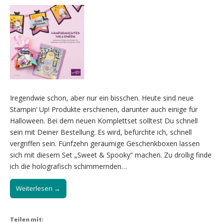
Iregendwie schon, aber nur ein bisschen. Heute sind neue
Stampin‘ Up! Produkte erschienen, darunter auch einige für
Halloween. Bei dem neuen Komplettset solltest Du schnell
sein mit Deiner Bestellung. Es wird, befürchte ich, schnell
vergriffen sein. Fünfzehn geräumige Geschenkboxen lassen
sich mit diesem Set „Sweet & Spooky“ machen. Zu drollig finde
ich die holografisch schimmernden…
Weiterlesen →
Teilen mit: