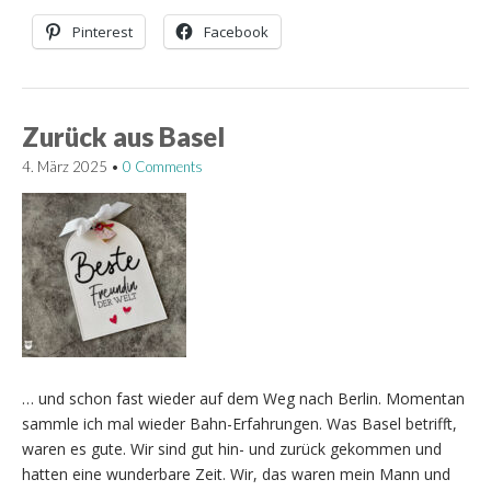
Pinterest
Facebook
Zurück aus Basel
4. März 2025
•
0 Comments
… und schon fast wieder auf dem Weg nach Berlin. Momentan
sammle ich mal wieder Bahn-Erfahrungen. Was Basel betrifft,
waren es gute. Wir sind gut hin- und zurück gekommen und
hatten eine wunderbare Zeit. Wir, das waren mein Mann und