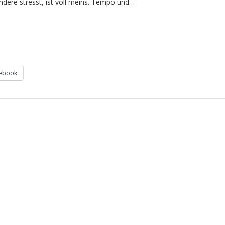
dere stresst, ist voll meins. Tempo und…
ebook