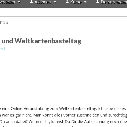
estellen
Aktionen
Kurse
Demo werden
shop
 und Weltkartenbasteltag
ents
 eine Online-Veranstaltung zum Weltkartenbasteltag. Ich liebe dieses 
 war es gar nicht. Man konnt alles vorher zuschneiden und zurechtle
 Du auch dabei? Wenn nicht, kannst Du Dir die Aufzeichnung noch übe