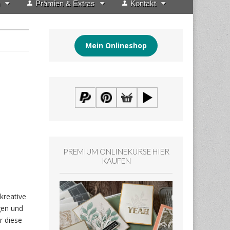
Prämien & Extras
Kontakt
Mein Onlineshop
PREMIUM ONLINEKURSE HIER
KAUFEN
kreative
gen und
r diese