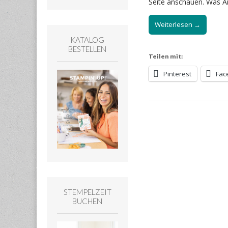
Seite anschauen. Was An
Weiterlesen →
KATALOG
BESTELLEN
Teilen mit:
Pinterest
Fac
STEMPELZEIT
BUCHEN