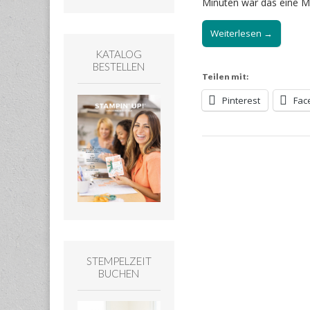
Minuten war das eine Me
Weiterlesen →
KATALOG
BESTELLEN
Teilen mit:
Pinterest
Fac
STEMPELZEIT
BUCHEN