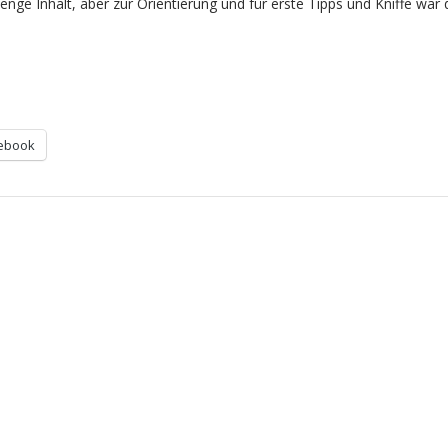
nge Inhalt, aber zur Orientierung und für erste Tipps und Kniffe war 
ebook