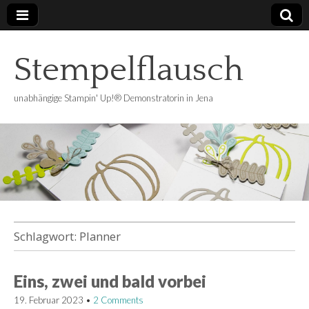
Stempelflausch
unabhängige Stampin' Up!® Demonstratorin in Jena
Schlagwort:
Planner
Eins, zwei und bald vorbei
19. Februar 2023
•
2 Comments