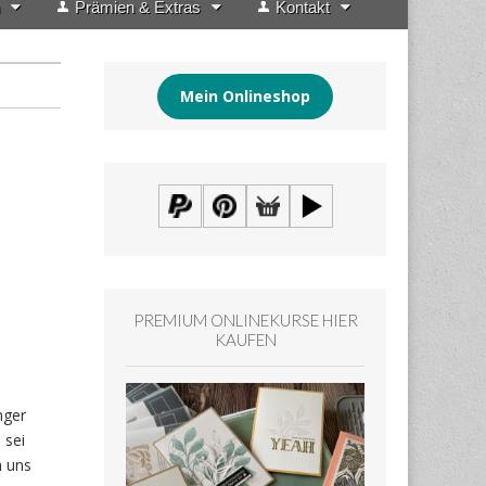
Prämien & Extras
Kontakt
Mein Onlineshop
PREMIUM ONLINEKURSE HIER
KAUFEN
nger
 sei
h uns