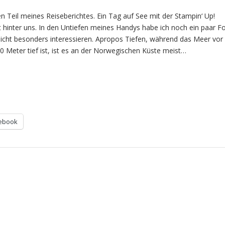
Teil meines Reiseberichtes. Ein Tag auf See mit der Stampin‘ Up!
t hinter uns. In den Untiefen meines Handys habe ich noch ein paar F
leicht besonders interessieren. Apropos Tiefen, während das Meer vor
00 Meter tief ist, ist es an der Norwegischen Küste meist…
ebook