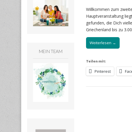
Willkommen zum zweiten 
Hauptveranstaltung lieg
gefunden, die Dich viel
Griechenland bis zu 3.0
Weiterlesen →
MEIN TEAM
Teilen mit:
Pinterest
Fac