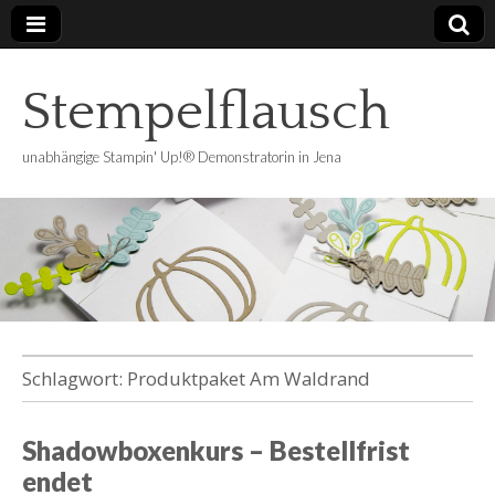
Stempelflausch
unabhängige Stampin' Up!® Demonstratorin in Jena
Schlagwort:
Produktpaket Am Waldrand
Shadowboxenkurs – Bestellfrist
endet