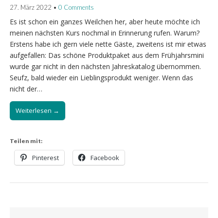
27. März 2022
•
0 Comments
Es ist schon ein ganzes Weilchen her, aber heute möchte ich
meinen nächsten Kurs nochmal in Erinnerung rufen. Warum?
Erstens habe ich gern viele nette Gäste, zweitens ist mir etwas
aufgefallen: Das schöne Produktpaket aus dem Frühjahrsmini
wurde gar nicht in den nächsten Jahreskatalog übernommen.
Seufz, bald wieder ein Lieblingsprodukt weniger. Wenn das
nicht der…
Weiterlesen →
Teilen mit:
Pinterest
Facebook