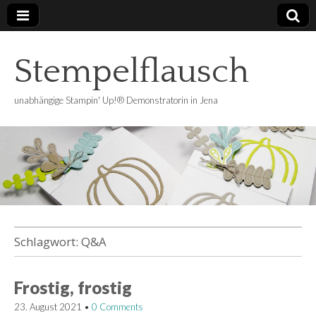
Stempelflausch
unabhängige Stampin' Up!® Demonstratorin in Jena
Schlagwort:
Q&A
Frostig, frostig
23. August 2021
•
0 Comments