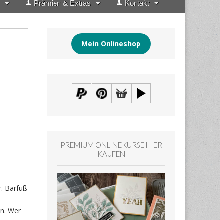
Prämien & Extras
Kontakt
Mein Onlineshop
PREMIUM ONLINEKURSE HIER
KAUFEN
r. Barfuß
en. Wer