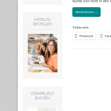
würde sich nicht in de
Weiterlesen →
KATALOG
BESTELLEN
Teilen mit:
Pinterest
Fac
STEMPELZEIT
BUCHEN