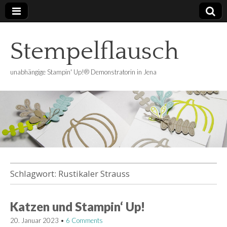
Stempelflausch
unabhängige Stampin' Up!® Demonstratorin in Jena
Schlagwort:
Rustikaler Strauss
Katzen und Stampin‘ Up!
20. Januar 2023
•
6 Comments