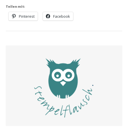
Teilen mit:
Pinterest
Facebook