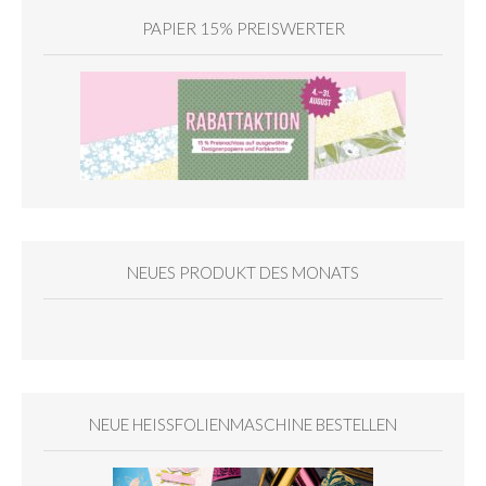
PAPIER 15% PREISWERTER
NEUES PRODUKT DES MONATS
NEUE HEISSFOLIENMASCHINE BESTELLEN