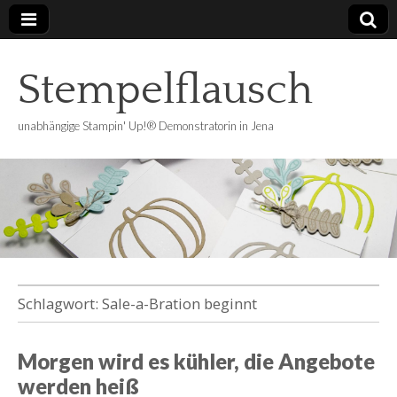
Stempelflausch
unabhängige Stampin' Up!® Demonstratorin in Jena
Schlagwort:
Sale-a-Bration beginnt
Morgen wird es kühler, die Angebote
werden heiß