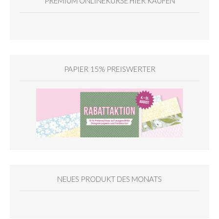
PREMIUM ONLINEKURSE HIER KAUFEN
PAPIER 15% PREISWERTER
NEUES PRODUKT DES MONATS