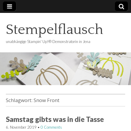
Stempelflausch
unabhängige Stampin' Up!® Demonstratorin in Jena
Schlagwort:
Snow Front
Samstag gibts was in die Tasse
6. November 2019
•
0 Comments