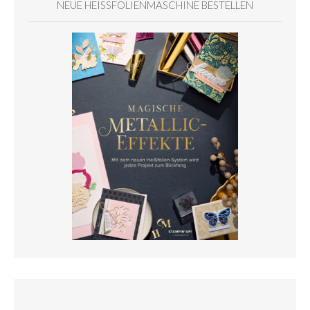
NEUE HEISSFOLIENMASCHINE BESTELLEN