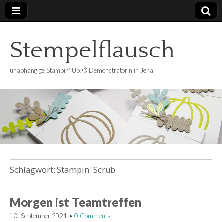
Stempelflausch
unabhängige Stampin' Up!® Demonstratorin in Jena
Schlagwort:
Stampin' Scrub
Morgen ist Teamtreffen
10. September 2021
•
0 Comments