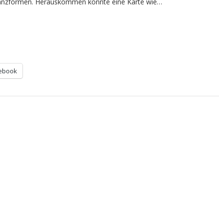
Stanzformen. Herauskommen könnte eine Karte wie…
ebook