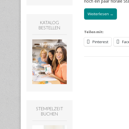
noch ein paar florale 
Weiterlesen →
KATALOG
BESTELLEN
Teilen mit:
Pinterest
Fac
STEMPELZEIT
BUCHEN