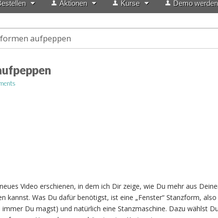
estellen
Aktionen
Kurse
Demo werden
nformen aufpeppen
aufpeppen
ments
neues Video erschienen, in dem ich Dir zeige, wie Du mehr aus Dein
 kannst. Was Du dafür benötigst, ist eine „Fenster“ Stanzform, also 
as immer Du magst) und natürlich eine Stanzmaschine. Dazu wählst Du