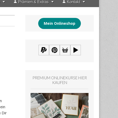
Prämien & Extras
Kontakt
Mein Onlineshop
PREMIUM ONLINEKURSE HIER
KAUFEN
en
ein
 Dir