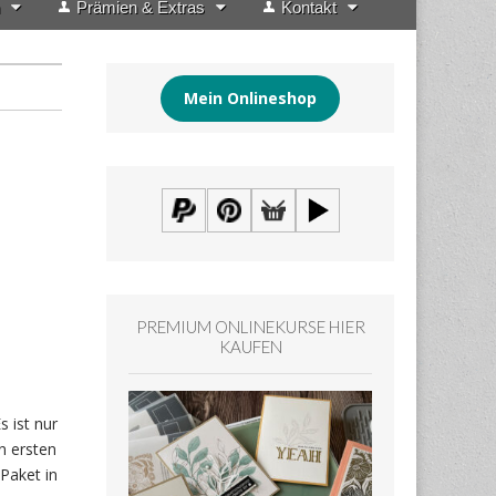
Prämien & Extras
Kontakt
Mein Onlineshop
PREMIUM ONLINEKURSE HIER
KAUFEN
 ist nur
en ersten
Paket in