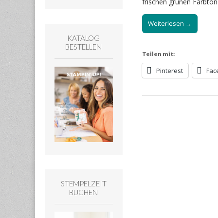
frischen grünen Farbtön
Weiterlesen →
KATALOG
BESTELLEN
Teilen mit:
Pinterest
Fac
STEMPELZEIT
BUCHEN