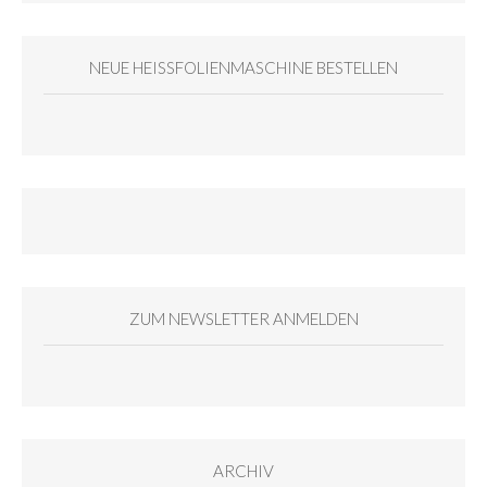
NEUE HEISSFOLIENMASCHINE BESTELLEN
ZUM NEWSLETTER ANMELDEN
ARCHIV