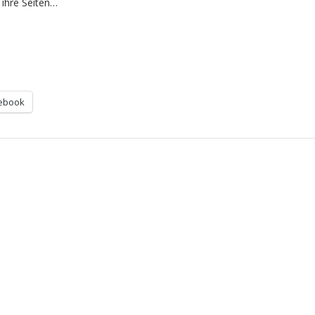
 ihre Seiten…
ebook