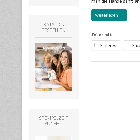
man die Hände sanft an
Weiterlesen →
KATALOG
BESTELLEN
Teilen mit:
Pinterest
Fac
STEMPELZEIT
BUCHEN