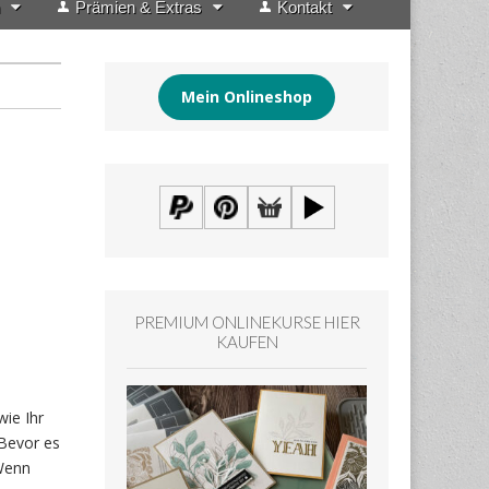
Prämien & Extras
Kontakt
Mein Onlineshop
PREMIUM ONLINEKURSE HIER
KAUFEN
wie Ihr
 Bevor es
 Wenn