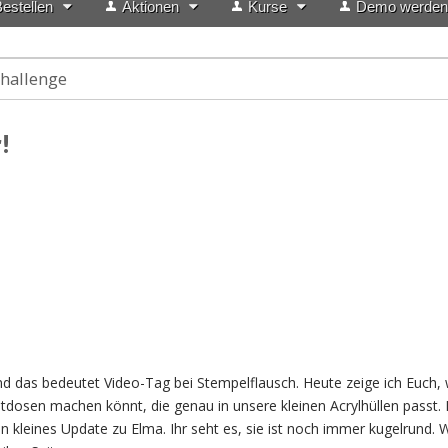
estellen
Aktionen
Kurse
Demo werden
hallenge
!
d das bedeutet Video-Tag bei Stempelflausch. Heute zeige ich Euch, 
dosen machen könnt, die genau in unsere kleinen Acrylhüllen passt.
ein kleines Update zu Elma. Ihr seht es, sie ist noch immer kugelrund.