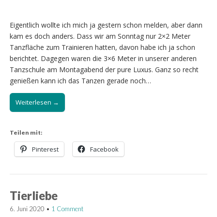
Eigentlich wollte ich mich ja gestern schon melden, aber dann
kam es doch anders. Dass wir am Sonntag nur 2×2 Meter
Tanzfläche zum Trainieren hatten, davon habe ich ja schon
berichtet. Dagegen waren die 3×6 Meter in unserer anderen
Tanzschule am Montagabend der pure Luxus. Ganz so recht
genießen kann ich das Tanzen gerade noch…
Weiterlesen →
Teilen mit:
Pinterest
Facebook
Tierliebe
6. Juni 2020
•
1 Comment