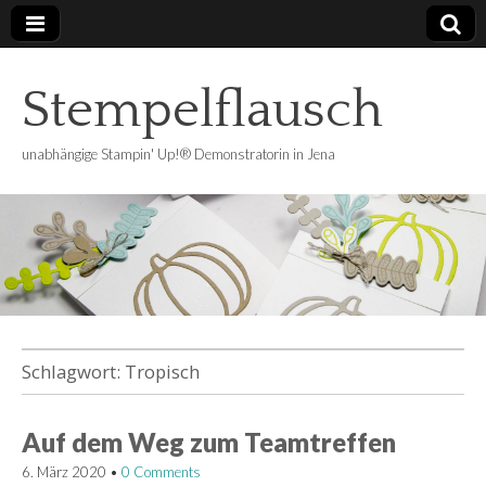
Stempelflausch
unabhängige Stampin' Up!® Demonstratorin in Jena
Schlagwort:
Tropisch
Auf dem Weg zum Teamtreffen
6. März 2020
•
0 Comments