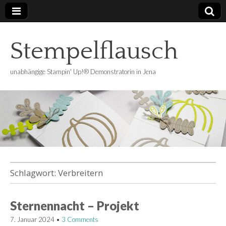
Stempelflausch
unabhängige Stampin' Up!® Demonstratorin in Jena
Schlagwort:
Verbreitern
Sternennacht – Projekt
7. Januar 2024
•
3 Comments