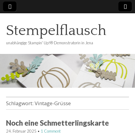
Stempelflausch
unabhängige Stampin' Up!® Demonstratorin in Jena
Schlagwort:
Vintage-Grüsse
Noch eine Schmetterlingskarte
24. Februar 2025
•
1 Comment