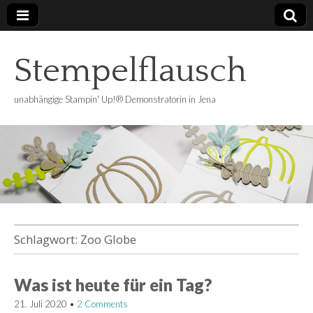
Stempelflausch
unabhängige Stampin' Up!® Demonstratorin in Jena
Schlagwort:
Zoo Globe
Was ist heute für ein Tag?
21. Juli 2020
•
2 Comments