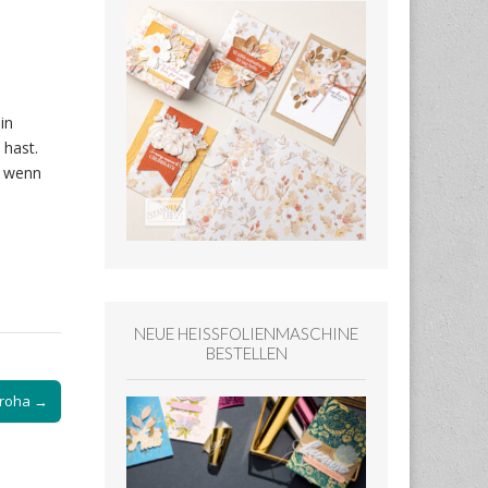
in
hast.
– wenn
NEUE HEISSFOLIENMASCHINE
BESTELLEN
Aroha →