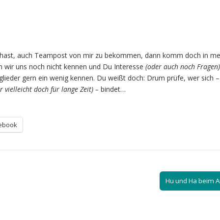
 hast, auch Teampost von mir zu bekommen, dann komm doch in me
 wir uns noch nicht kennen und Du Interesse
(oder auch noch Fragen)
lieder gern ein wenig kennen. Du weißt doch: Drum prüfe, wer sich 
r vielleicht doch für lange Zeit) –
bindet…
ebook
Hu und Ha beim 