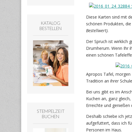
Diese Karten sind mit d
KATALOG
schönen Produkten, die
BESTELLEN
Bestellwert).
Der Spruch ist wirklich 
Drumherum. Wenn Ihr ih
einen schönen Tafeleffe
Apropos Tafel, morgen s
Tradition an ihrer Schul
Bei uns gibt es im Ansc
Kuchen an, ganz gleich,
Erreichte und genießen 
STEMPELZEIT
Deshalb schiebe ich jet
BUCHEN
aufgefuttert, dass ich f
Personen im Haus.