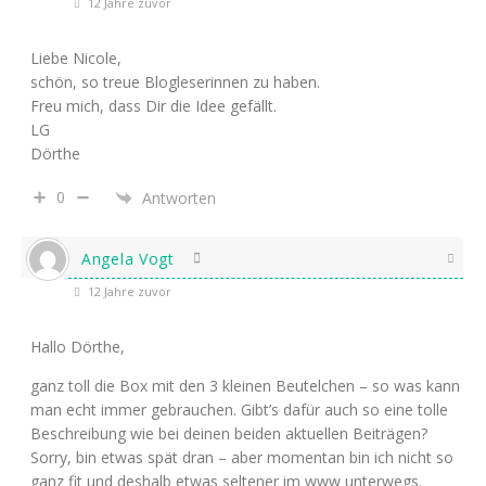
12 Jahre zuvor
Liebe Nicole,
schön, so treue Blogleserinnen zu haben.
Freu mich, dass Dir die Idee gefällt.
LG
Dörthe
0
Antworten
Angela Vogt
12 Jahre zuvor
Hallo Dörthe,
ganz toll die Box mit den 3 kleinen Beutelchen – so was kann
man echt immer gebrauchen. Gibt’s dafür auch so eine tolle
Beschreibung wie bei deinen beiden aktuellen Beiträgen?
Sorry, bin etwas spät dran – aber momentan bin ich nicht so
ganz fit und deshalb etwas seltener im www unterwegs.