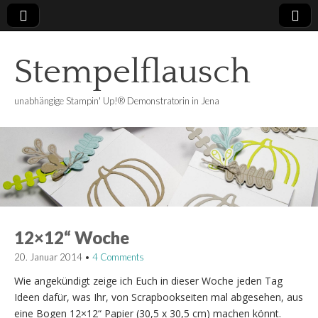
Stempelflausch
unabhängige Stampin' Up!® Demonstratorin in Jena
12×12“ Woche
20. Januar 2014
•
4 Comments
Wie angekündigt zeige ich Euch in dieser Woche jeden Tag
Ideen dafür, was Ihr, von Scrapbookseiten mal abgesehen, aus
eine Bogen 12×12“ Papier (30,5 x 30,5 cm) machen könnt.