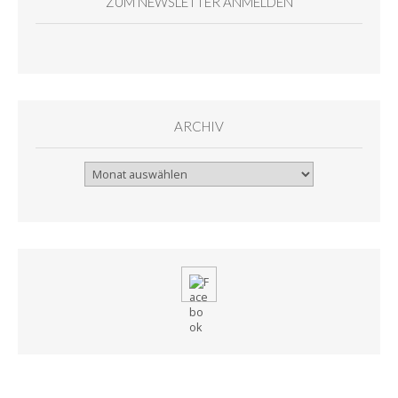
ZUM NEWSLETTER ANMELDEN
ARCHIV
Archiv