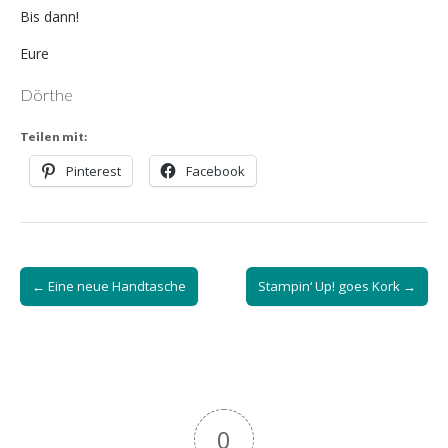
Bis dann!
Eure
Dörthe
Teilen mit:
Pinterest
Facebook
Post
← Eine neue Handtasche
Stampin‘ Up! goes Kork →
navigation
0