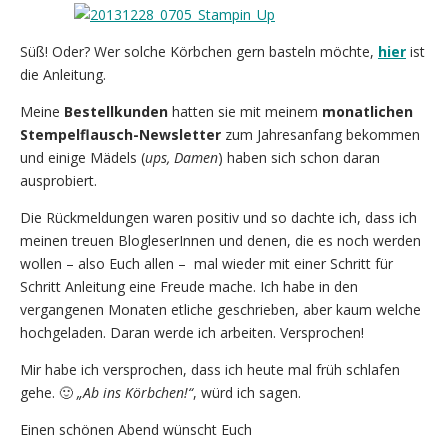
Süß! Oder? Wer solche Körbchen gern basteln möchte,
hier
ist
die Anleitung.
Meine
Bestellkunden
hatten sie mit meinem
monatlichen
Stempelflausch-Newsletter
zum Jahresanfang bekommen
und einige Mädels (
ups, Damen
) haben sich schon daran
ausprobiert.
Die Rückmeldungen waren positiv und so dachte ich, dass ich
meinen treuen BlogleserInnen und denen, die es noch werden
wollen – also Euch allen – mal wieder mit einer Schritt für
Schritt Anleitung eine Freude mache. Ich habe in den
vergangenen Monaten etliche geschrieben, aber kaum welche
hochgeladen. Daran werde ich arbeiten. Versprochen!
Mir habe ich versprochen, dass ich heute mal früh schlafen
gehe. 🙂
„Ab ins Körbchen!“
, würd ich sagen.
Einen schönen Abend wünscht Euch