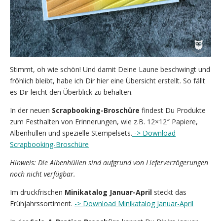
Stimmt, oh wie schön! Und damit Deine Laune beschwingt und
fröhlich bleibt, habe ich Dir hier eine Übersicht erstellt. So fällt
es Dir leicht den Überblick zu behalten.
In der neuen
Scrapbooking-Broschüre
findest Du Produkte
zum Festhalten von Erinnerungen, wie z.B. 12×12″ Papiere,
Albenhüllen und spezielle Stempelsets.
-> Download
Scrapbooking-Broschüre
Hinweis: Die Albenhüllen sind aufgrund von Lieferverzögerungen
noch nicht verfügbar.
Im druckfrischen
Minikatalog Januar-April
steckt das
Frühjahrssortiment.
-> Download Minikatalog Januar-April