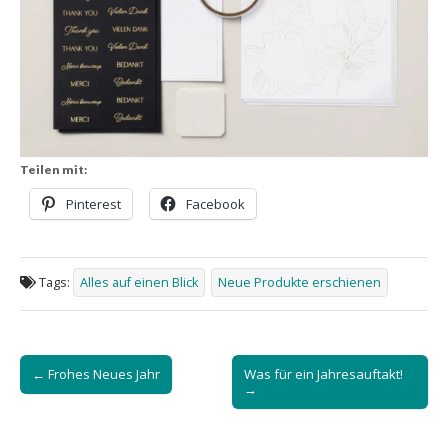
Teilen mit:
Pinterest
Facebook
Tags:
Alles auf einen Blick
Neue Produkte erschienen
Post
← Frohes Neues Jahr
Was für ein Jahresauftakt!
navigation
→