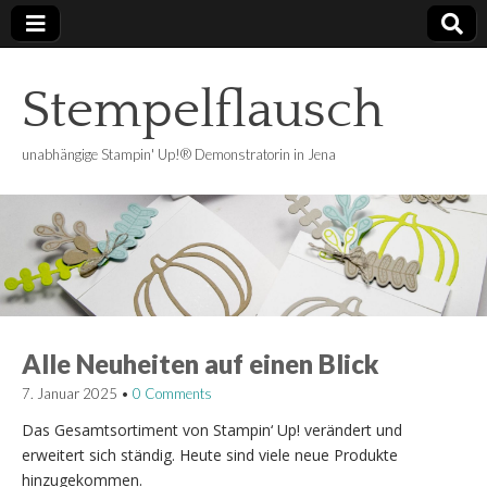
Stempelflausch
unabhängige Stampin' Up!® Demonstratorin in Jena
Alle Neuheiten auf einen Blick
7. Januar 2025
•
0 Comments
Das Gesamtsortiment von Stampin‘ Up! verändert und
erweitert sich ständig. Heute sind viele neue Produkte
hinzugekommen.