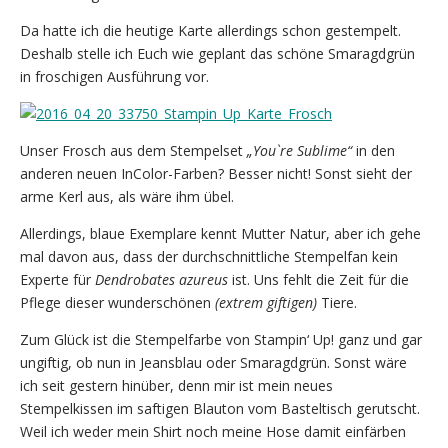
Da hatte ich die heutige Karte allerdings schon gestempelt.
Deshalb stelle ich Euch wie geplant das schöne Smaragdgrün
in froschigen Ausführung vor.
Unser Frosch aus dem Stempelset
„You`re Sublime“
in den
anderen neuen InColor-Farben? Besser nicht! Sonst sieht der
arme Kerl aus, als wäre ihm übel.
Allerdings, blaue Exemplare kennt Mutter Natur, aber ich gehe
mal davon aus, dass der durchschnittliche Stempelfan kein
Experte für
Dendrobates azureus
ist. Uns fehlt die Zeit für die
Pflege dieser wunderschönen
(extrem giftigen)
Tiere.
Zum Glück ist die Stempelfarbe von Stampin‘ Up! ganz und gar
ungiftig, ob nun in Jeansblau oder Smaragdgrün. Sonst wäre
ich seit gestern hinüber, denn mir ist mein neues
Stempelkissen im saftigen Blauton vom Basteltisch gerutscht.
Weil ich weder mein Shirt noch meine Hose damit einfärben