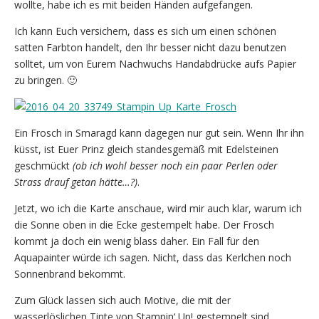
wollte, habe ich es mit beiden Händen aufgefangen.
Ich kann Euch versichern, dass es sich um einen schönen
satten Farbton handelt, den Ihr besser nicht dazu benutzen
solltet, um von Eurem Nachwuchs Handabdrücke aufs Papier
zu bringen. 🙂
Ein Frosch in Smaragd kann dagegen nur gut sein. Wenn Ihr ihn
küsst, ist Euer Prinz gleich standesgemäß mit Edelsteinen
geschmückt
(ob ich wohl besser noch ein paar Perlen oder
Strass drauf getan hätte…?)
.
Jetzt, wo ich die Karte anschaue, wird mir auch klar, warum ich
die Sonne oben in die Ecke gestempelt habe. Der Frosch
kommt ja doch ein wenig blass daher. Ein Fall für den
Aquapainter würde ich sagen. Nicht, dass das Kerlchen noch
Sonnenbrand bekommt.
Zum Glück lassen sich auch Motive, die mit der
wasserlöslichen Tinte von Stampin‘ Up! gestempelt sind,