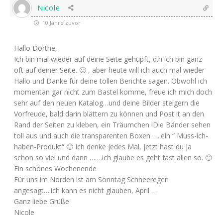
Nicole
10 Jahre zuvor
Hallo Dörthe,
Ich bin mal wieder auf deine Seite gehüpft, d.h ich bin ganz
oft auf deiner Seite. 🙂 , aber heute will ich auch mal wieder
Hallo und Danke für deine tollen Berichte sagen. Obwohl ich
momentan gar nicht zum Bastel komme, freue ich mich doch
sehr auf den neuen Katalog…und deine Bilder steigern die
Vorfreude, bald darin blättern zu können und Post it an den
Rand der Seiten zu kleben, ein Träumchen !Die Bänder sehen
toll aus und auch die transparenten Boxen …..ein “ Muss-ich-
haben-Produkt“ 🙂 Ich denke jedes Mal, jetzt hast du ja
schon so viel und dann …….ich glaube es geht fast allen so. 🙂
Ein schönes Wochenende
Für uns im Norden ist am Sonntag Schneeregen
angesagt….ich kann es nicht glauben, April …
Ganz liebe Grüße
Nicole