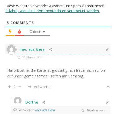
Diese Website verwendet Akismet, um Spam zu reduzieren.
Erfahre, wie deine Kommentardaten verarbeitet werden.
5
COMMENTS
Oldest
Ines aus Gera
10 Jahre zuvor
Hallo Dörthe, die Karte ist großartig…ich freue mich schon
auf unser gemeinsames Treffen am Samstag.
0
Antworten
Dörthe
Antwort an
Ines aus Gera
10 Jahre zuvor