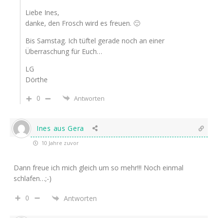
Liebe Ines,
danke, den Frosch wird es freuen. 🙂
Bis Samstag. Ich tüftel gerade noch an einer
Überraschung für Euch…
LG
Dörthe
0
Antworten
Ines aus Gera
10 Jahre zuvor
Dann freue ich mich gleich um so mehr!!! Noch einmal
schlafen…;-)
0
Antworten