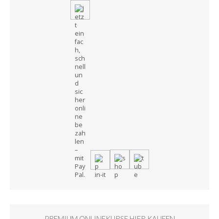
PREMIUM ONLINEKURSE HIER KAUFEN