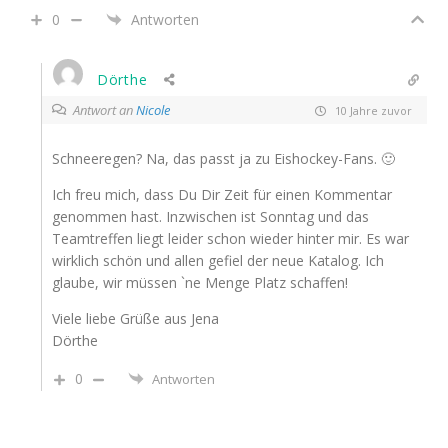
0
Antworten
Dörthe
Antwort an
Nicole
10 Jahre zuvor
Schneeregen? Na, das passt ja zu Eishockey-Fans. 🙂
Ich freu mich, dass Du Dir Zeit für einen Kommentar
genommen hast. Inzwischen ist Sonntag und das
Teamtreffen liegt leider schon wieder hinter mir. Es war
wirklich schön und allen gefiel der neue Katalog. Ich
glaube, wir müssen `ne Menge Platz schaffen!
Viele liebe Grüße aus Jena
Dörthe
0
Antworten