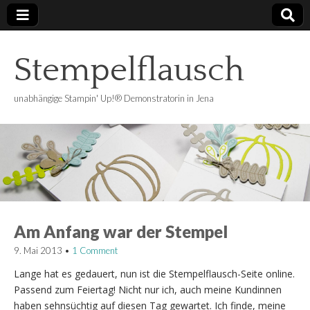
Stempelflausch
unabhängige Stampin' Up!® Demonstratorin in Jena
Am Anfang war der Stempel
9. Mai 2013
•
1 Comment
Lange hat es gedauert, nun ist die Stempelflausch-Seite online.
Passend zum Feiertag! Nicht nur ich, auch meine Kundinnen
haben sehnsüchtig auf diesen Tag gewartet. Ich finde, meine