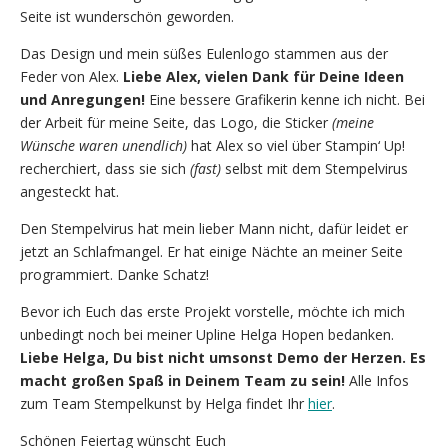
Seite ist wunderschön geworden.
Das Design und mein süßes Eulenlogo stammen aus der
Feder von Alex.
Liebe Alex, vielen Dank für Deine Ideen
und Anregungen!
Eine bessere Grafikerin kenne ich nicht. Bei
der Arbeit für meine Seite, das Logo, die Sticker
(meine
Wünsche waren unendlich)
hat Alex so viel über Stampin‘ Up!
recherchiert, dass sie sich
(fast)
selbst mit dem Stempelvirus
angesteckt hat.
Den Stempelvirus hat mein lieber Mann nicht, dafür leidet er
jetzt an Schlafmangel. Er hat einige Nächte an meiner Seite
programmiert. Danke Schatz!
Bevor ich Euch das erste Projekt vorstelle, möchte ich mich
unbedingt noch bei meiner Upline Helga Hopen bedanken.
Liebe Helga, Du bist nicht umsonst Demo der Herzen. Es
macht großen Spaß in Deinem Team zu sein!
Alle Infos
zum Team Stempelkunst by Helga findet Ihr
hier
.
Schönen Feiertag wünscht Euch