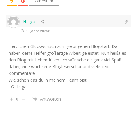
Oldest
Helga
13 Jahre zuvor
Herzlichen Glückwunsch zum gelungenen Blogstart. Da
haben deine Helfer großartige Arbeit geleistet. Nun heißt es
den Blog mit Leben füllen. Ich wünsche dir ganz viel Spaß
dabei, eine wachsene Blogleserschar und viele liebe
Kommentare.
Wie schön das du in meinem Team bist.
LG Helga
0
Antworten