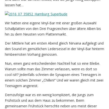
lassen hat…
Wir hatten eine eigene Vinyl-Bar mit einer großen Auswahl
Schallplatten von den Drei Fragezeichen über ältere Alben bis
hin zu dem Neusten vom Plattenmarkt.
Der Mittlere hat am ersten Abend gleich Nirvana aufgelegt und
den Sound im gemütlichen Ledersessel in der Vinyl-Bar hinterm
himbeerroten Vorhang genossen.
Nun, einen ganz entscheidenden Nachteil hat so eine Bleibe.
Warum sollte man das Zimmer verlassen, wenn es dort so
cool ist!? Jedenfalls schreien die Synapsen eines Teenagers in
einem solchen Zimmer „Chillen!“ Und wir waren gleich mit zwei
Teenagern angereist.
Demzufolge war es ein wenig kompliziert, die Jungs zum
Frühstück und aus dem Haus zu bekommen. Beim
gemeinsamen Frühstück herrschte neben uns meist dieser