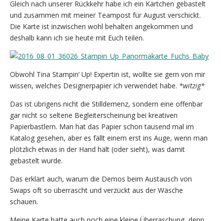
Gleich nach unserer Rückkehr habe ich ein Kärtchen gebastelt
und zusammen mit meiner Teampost für August verschickt.
Die Karte ist inzwischen wohl behalten angekommen und
deshalb kann ich sie heute mit Euch teilen.
Obwohl Tina Stampin‘ Up! Expertin ist, wollte sie gern von mir
wissen, welches Designerpapier ich verwendet habe.
*witzig*
Das ist übrigens nicht die Stilldemenz, sondern eine offenbar
gar nicht so seltene Begleiterscheinung bei kreativen
Papierbastlern. Man hat das Papier schon tausend mal im
Katalog gesehen, aber es fällt einem erst ins Auge, wenn man
plötzlich etwas in der Hand hält (oder sieht), was damit
gebastelt wurde.
Das erklärt auch, warum die Demos beim Austausch von
Swaps oft so überrascht und verzückt aus der Wäsche
schauen.
Meine Karte hatte auch noch eine kleine Überraschung, denn