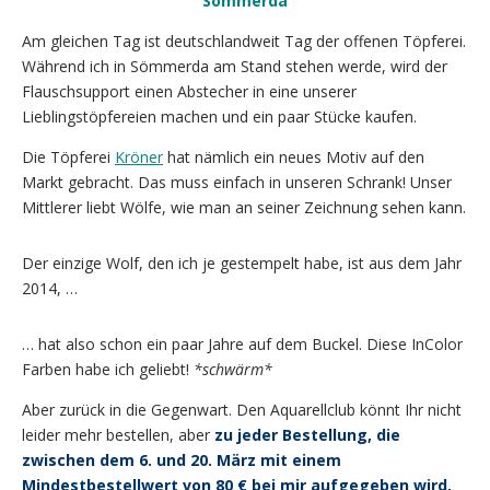
Sömmerda
Am gleichen Tag ist deutschlandweit Tag der offenen Töpferei.
Während ich in Sömmerda am Stand stehen werde, wird der
Flauschsupport einen Abstecher in eine unserer
Lieblingstöpfereien machen und ein paar Stücke kaufen.
Die Töpferei
Kröner
hat nämlich ein neues Motiv auf den
Markt gebracht. Das muss einfach in unseren Schrank! Unser
Mittlerer liebt Wölfe, wie man an seiner Zeichnung sehen kann.
Der einzige Wolf, den ich je gestempelt habe, ist aus dem Jahr
2014, …
… hat also schon ein paar Jahre auf dem Buckel. Diese InColor
Farben habe ich geliebt!
*schwärm*
Aber zurück in die Gegenwart. Den Aquarellclub könnt Ihr nicht
leider mehr bestellen, aber
zu jeder Bestellung, die
zwischen dem 6. und 20. März mit einem
Mindestbestellwert von 80 € bei mir aufgegeben wird,