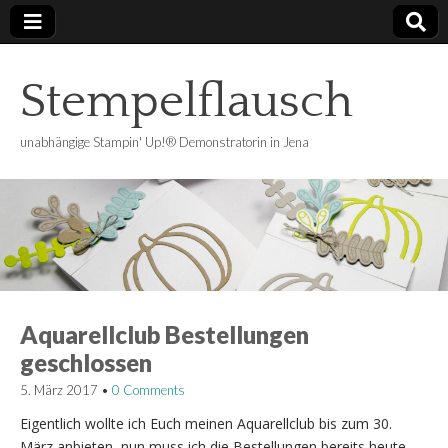
Stempelflausch
unabhängige Stampin' Up!® Demonstratorin in Jena
Aquarellclub Bestellungen
geschlossen
5. März 2017
•
0 Comments
Eigentlich wollte ich Euch meinen Aquarellclub bis zum 30.
März anbieten, nun muss ich die Bestellungen bereits heute