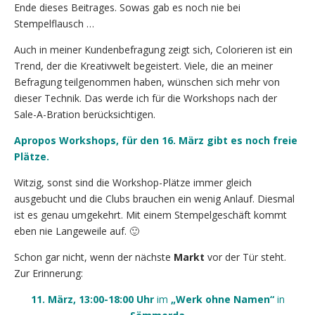
Ende dieses Beitrages. Sowas gab es noch nie bei
Stempelflausch …
Auch in meiner Kundenbefragung zeigt sich, Colorieren ist ein
Trend, der die Kreativwelt begeistert. Viele, die an meiner
Befragung teilgenommen haben, wünschen sich mehr von
dieser Technik. Das werde ich für die Workshops nach der
Sale-A-Bration berücksichtigen.
Apropos Workshops, für den 16. März gibt es noch freie
Plätze.
Witzig, sonst sind die Workshop-Plätze immer gleich
ausgebucht und die Clubs brauchen ein wenig Anlauf. Diesmal
ist es genau umgekehrt. Mit einem Stempelgeschäft kommt
eben nie Langeweile auf. 🙂
Schon gar nicht, wenn der nächste
Markt
vor der Tür steht.
Zur Erinnerung:
11. März, 13:00-18:00 Uhr
im
„Werk ohne Namen“
in