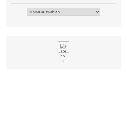
Archiv