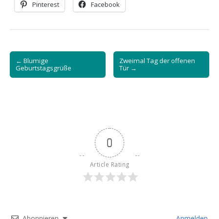
Pinterest
Facebook
Post
← Blumige
Zweimal Tag der offenen
navigation
Geburtstagsgrüße
Tür →
0
Article Rating
Abonnieren
Anmelden