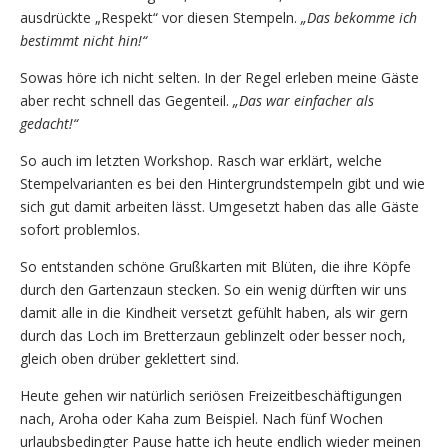
ausdrückte „Respekt“ vor diesen Stempeln.
„Das bekomme ich
bestimmt nicht hin!“
Sowas höre ich nicht selten. In der Regel erleben meine Gäste
aber recht schnell das Gegenteil.
„Das war einfacher als
gedacht!“
So auch im letzten Workshop. Rasch war erklärt, welche
Stempelvarianten es bei den Hintergrundstempeln gibt und wie
sich gut damit arbeiten lässt. Umgesetzt haben das alle Gäste
sofort problemlos.
So entstanden schöne Grußkarten mit Blüten, die ihre Köpfe
durch den Gartenzaun stecken. So ein wenig dürften wir uns
damit alle in die Kindheit versetzt gefühlt haben, als wir gern
durch das Loch im Bretterzaun geblinzelt oder besser noch,
gleich oben drüber geklettert sind.
Heute gehen wir natürlich seriösen Freizeitbeschäftigungen
nach, Aroha oder Kaha zum Beispiel. Nach fünf Wochen
urlaubsbedingter Pause hatte ich heute endlich wieder meinen