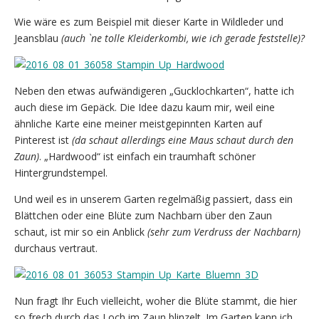
Wie wäre es zum Beispiel mit dieser Karte in Wildleder und
Jeansblau
(auch `ne tolle Kleiderkombi, wie ich gerade feststelle)?
Neben den etwas aufwändigeren „Gucklochkarten“, hatte ich
auch diese im Gepäck. Die Idee dazu kaum mir, weil eine
ähnliche Karte eine meiner meistgepinnten Karten auf
Pinterest ist
(da schaut allerdings eine Maus schaut durch den
Zaun)
. „Hardwood“ ist einfach ein traumhaft schöner
Hintergrundstempel.
Und weil es in unserem Garten regelmäßig passiert, dass ein
Blättchen oder eine Blüte zum Nachbarn über den Zaun
schaut, ist mir so ein Anblick
(sehr zum Verdruss der Nachbarn)
durchaus vertraut.
Nun fragt Ihr Euch vielleicht, woher die Blüte stammt, die hier
so frech durch das Loch im Zaun blinzelt. Im Garten kann ich