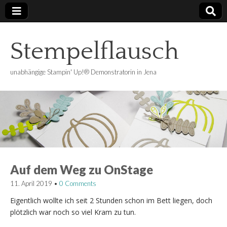
Stempelflausch
unabhängige Stampin' Up!® Demonstratorin in Jena
Auf dem Weg zu OnStage
11. April 2019
•
0 Comments
Eigentlich wollte ich seit 2 Stunden schon im Bett liegen, doch
plötzlich war noch so viel Kram zu tun.