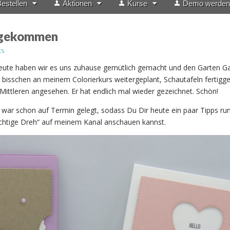
estellen
Aktionen
Kurse
Demo werden
 gekommen
ts
ute haben wir es uns zuhause gemütlich gemacht und den Garten G
n bisschen an meinem Colorierkurs weitergeplant, Schautafeln fertigges
 Mittleren angesehen. Er hat endlich mal wieder gezeichnet. Schön!
war schon auf Termin gelegt, sodass Du Dir heute ein paar Tipps r
ichtige Dreh“ auf meinem Kanal anschauen kannst.