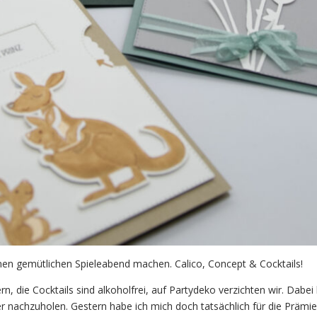
nen gemütlichen Spieleabend machen. Calico, Concept & Cocktails!
n, die Cocktails sind alkoholfrei, auf Partydeko verzichten wir. Dabei
er nachzuholen. Gestern habe ich mich doch tatsächlich für die Prämie