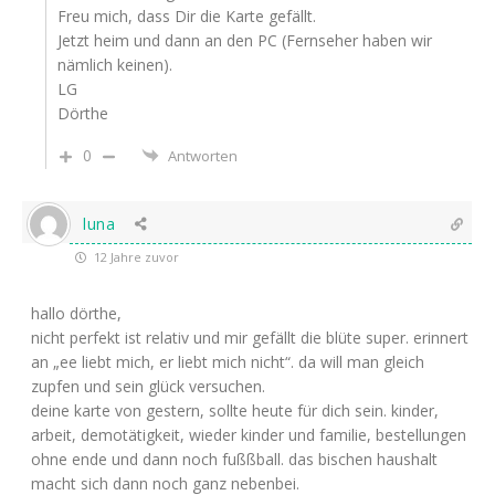
Freu mich, dass Dir die Karte gefällt.
Jetzt heim und dann an den PC (Fernseher haben wir
nämlich keinen).
LG
Dörthe
0
Antworten
luna
12 Jahre zuvor
hallo dörthe,
nicht perfekt ist relativ und mir gefällt die blüte super. erinnert
an „ee liebt mich, er liebt mich nicht“. da will man gleich
zupfen und sein glück versuchen.
deine karte von gestern, sollte heute für dich sein. kinder,
arbeit, demotätigkeit, wieder kinder und familie, bestellungen
ohne ende und dann noch fußßball. das bischen haushalt
macht sich dann noch ganz nebenbei.