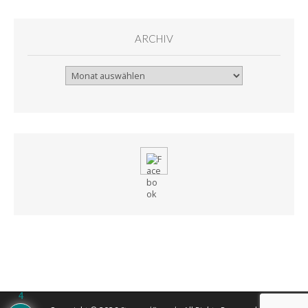
ARCHIV
Archiv
4