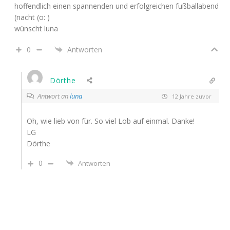
hoffendlich einen spannenden und erfolgreichen fußballabend
(nacht (o: )
wünscht luna
0
Antworten
Dörthe
Antwort an
luna
12 Jahre zuvor
Oh, wie lieb von für. So viel Lob auf einmal. Danke!
LG
Dörthe
0
Antworten