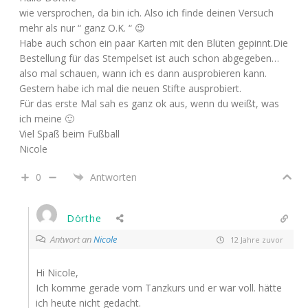
wie versprochen, da bin ich. Also ich finde deinen Versuch
mehr als nur “ ganz O.K. “ 😉
Habe auch schon ein paar Karten mit den Blüten gepinnt.Die
Bestellung für das Stempelset ist auch schon abgegeben…
also mal schauen, wann ich es dann ausprobieren kann.
Gestern habe ich mal die neuen Stifte ausprobiert.
Für das erste Mal sah es ganz ok aus, wenn du weißt, was
ich meine 🙂
Viel Spaß beim Fußball
Nicole
0
Antworten
Dörthe
Antwort an
Nicole
12 Jahre zuvor
Hi Nicole,
Ich komme gerade vom Tanzkurs und er war voll. hätte
ich heute nicht gedacht.