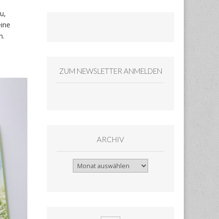
u,
eine
n.
ZUM NEWSLETTER ANMELDEN
ARCHIV
Archiv