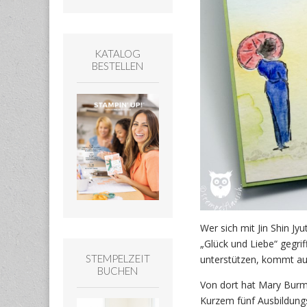
KATALOG
BESTELLEN
Wer sich mit Jin Shin J
„Glück und Liebe“ gegri
STEMPELZEIT
unterstützen, kommt au
BUCHEN
Von dort hat Mary Burm
Kurzem fünf Ausbildungs