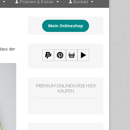
Prämien & Extras
Kontakt
Mein Onlineshop
dass der
PREMIUM ONLINEKURSE HIER
KAUFEN