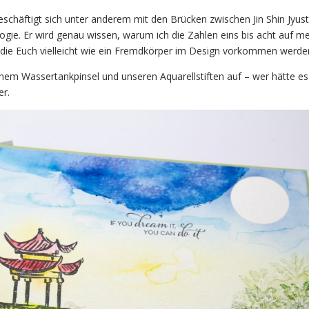
eschäftigt sich unter anderem mit den Brücken zwischen Jin Shin Jyust
gie. Er wird genau wissen, warum ich die Zahlen eins bis acht auf m
 die Euch vielleicht wie ein Fremdkörper im Design vorkommen werde
einem Wassertankpinsel und unseren Aquarellstiften auf – wer hätte es
er.