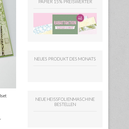
PAPIER 15% PREISWERTER
NEUES PRODUKT DES MONATS
lset
NEUE HEISSFOLIENMASCHINE
BESTELLEN
r