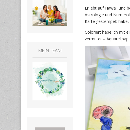
Er lebt auf Hawaii und b
Astrologie und Numerolo
Karte gestempelt habe,
Coloriert habe ich mit 
vermutet – Aquarellpapi
MEIN TEAM