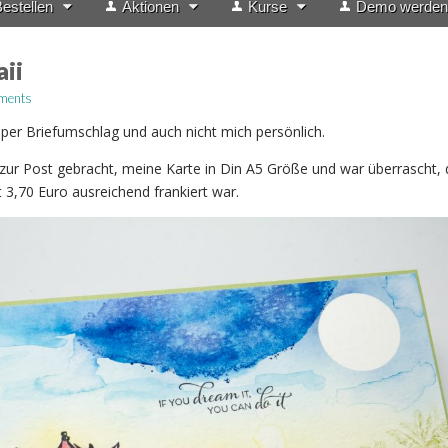
estellen
Aktionen
Kurse
Demo werden
ii
ments
 per Briefumschlag und auch nicht mich persönlich.
 zur Post gebracht, meine Karte in Din A5 Größe und war überrascht, 
 3,70 Euro ausreichend frankiert war.