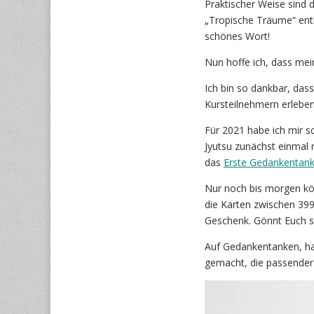
Praktischer Weise sind 
„Tropische Träume“ enth
schönes Wort!
Nun hoffe ich, dass me
Ich bin so dankbar, das
Kursteilnehmern erleben
Für 2021 habe ich mir sc
Jyutsu zunächst einmal
das
Erste Gedankentanke
Nur noch bis morgen kön
die Karten zwischen 399,
Geschenk. Gönnt Euch s
Auf Gedankentanken, ha
gemacht, die passender