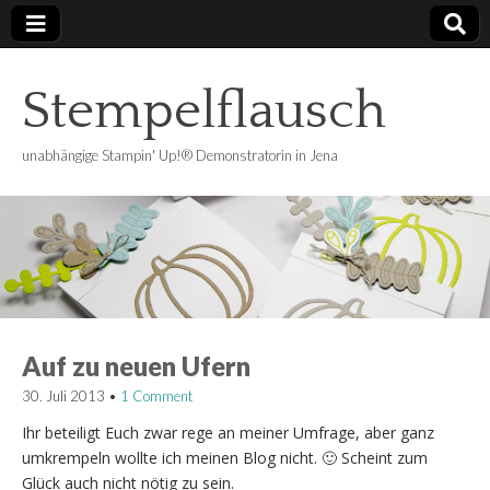
Stempelflausch
unabhängige Stampin' Up!® Demonstratorin in Jena
Auf zu neuen Ufern
30. Juli 2013
•
1 Comment
Ihr beteiligt Euch zwar rege an meiner Umfrage, aber ganz
umkrempeln wollte ich meinen Blog nicht. 🙂 Scheint zum
Glück auch nicht nötig zu sein.