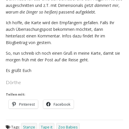
ausgeschnitten und z.T. mit Dimensionals
(jetzt dämmert mir,
warum die Dinger so heißen)
passend aufgeklebt.
Ich hoffe, die Karte wird den Empfängern gefallen. Falls Ihr
auch Überraschungspost bekommen möchtet, dann
hinterlasst einen Kommentar. Infos dazu findet Ihr im
Blogbeitrag von gestern.
So, nun schreib ich noch einen Gruß in meine Karte, damit sie
morgen früh mit der Post auf die Reise geht.
Es grüßt Euch
Dörthe
Teilen mit:
Pinterest
Facebook
Tags:
Stanze
Tape it
Zoo Babies