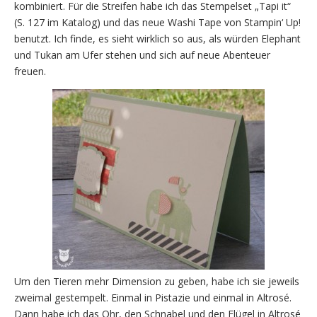
kombiniert. Für die Streifen habe ich das Stempelset „Tapi it“
(S. 127 im Katalog) und das neue Washi Tape von Stampin‘ Up!
benutzt. Ich finde, es sieht wirklich so aus, als würden Elephant
und Tukan am Ufer stehen und sich auf neue Abenteuer
freuen.
Um den Tieren mehr Dimension zu geben, habe ich sie jeweils
zweimal gestempelt. Einmal in Pistazie und einmal in Altrosé.
Dann habe ich das Ohr, den Schnabel und den Flügel in Altrosé