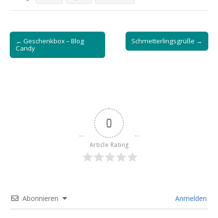
Post
← Geschenkbox – Blog
Schmetterlingsgrüße →
navigation
Candy
0
Article Rating
Abonnieren
Anmelden