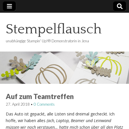
Stempelflausch
unabhängige Stampin' Up!® Demonstratorin in Jena
Auf zum Teamtreffen
27. April 2018
•
0 Comments
Das Auto ist gepackt, alle Listen sind dreimal gecheckt. Ich
hoffe, wir haben alles
(ach, Laptop, Beamer und Leinwand
müssen wir noch verstauen… hatte mich schon über all den Platz