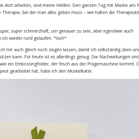
die dort arbeiten, sind meine Helden. Den ganzen Tag mit Maske am 
 Therapie, bei der man alles geben muss – wie halten die Therapeut
super, super schmerzhaft, um genauer zu sein, aber irgendwie auch
n ich wieder rund gelaufen.
*lach*
ch mir auch gleich noch zeigen lassen, damit ich selbständig üben un
ützen kann. Für heute ist es allerdings genug. Die Nachwirkungen sin
h wie ein Embossingfolder, der frisch aus der Prägemaschine kommt.
peut gearbeitet hat, habe ich den Muskelkater.