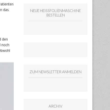
Patienten
en das
NEUE HEISSFOLIENMASCHINE
BESTELLEN
d den
d noch
 Obwohl
ZUM NEWSLETTER ANMELDEN
ARCHIV