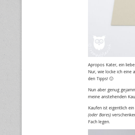
Apropos Kater, ein lieb
Nur, wie locke ich eine
den Tipps! 🙂
Nun aber genug gejammer
meine anstehenden Kauf
Kaufen ist eigentlich e
(oder Bares)
verschenken.
Fach legen.