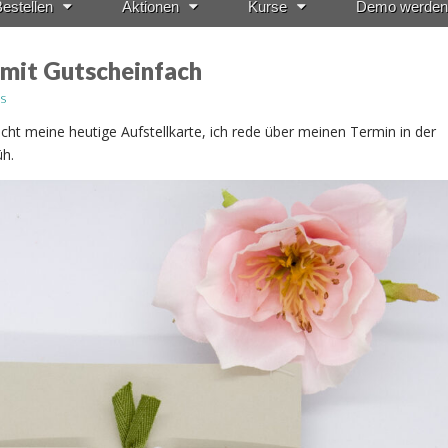
estellen
Aktionen
Kurse
Demo werden
 mit Gutscheinfach
s
 nicht meine heutige Aufstellkarte, ich rede über meinen Termin in der
üh.