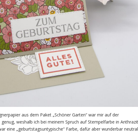
gnerpapier aus dem Paket „Schöner Garten“ war mir auf der
 genug, weshalb ich bei meinem Spruch auf Stempelfarbe in Anthrazi
war eine „geburtstagsuntypische“ Farbe, dafür aber wunderbar neutral