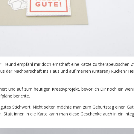
er Freund empfahl mir doch ernsthaft eine Katze zu therapeutischen 
 aus der Nachbarschaft ins Haus und auf meinen (unteren) Rücken? He
t und auf zum heutigen Kreativprojekt, bevor ich Dir noch ein weni
pläne berichte.
in gutes Stichwort. Nicht selten möchte man zum Geburtstag einen Gu
 Statt innen in die Karte kann man diese Geschenke auch in ein integ