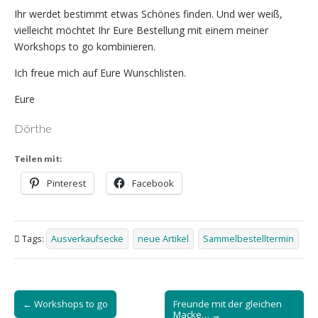
Ihr werdet bestimmt etwas Schönes finden. Und wer weiß,
vielleicht möchtet Ihr Eure Bestellung mit einem meiner
Workshops to go kombinieren.
Ich freue mich auf Eure Wunschlisten.
Eure
Dörthe
Teilen mit:
Pinterest
Facebook
Tags:
Ausverkaufsecke
neue Artikel
Sammelbestelltermin
Post
← Workshops to go
Freunde mit der gleichen
navigation
Macke… →