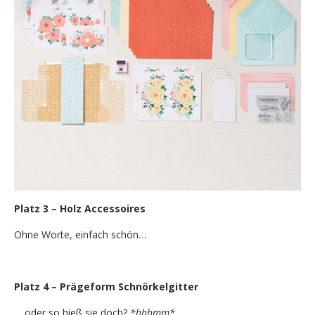
Platz 3 – Holz Accessoires
Ohne Worte, einfach schön…
Platz 4 – Prägeform Schnörkelgitter
… oder so hieß sie doch?
*hhhmm*