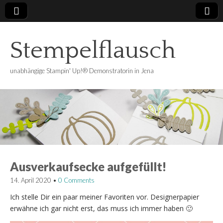
Stempelflausch
unabhängige Stampin' Up!® Demonstratorin in Jena
Ausverkaufsecke aufgefüllt!
14. April 2020
•
0 Comments
Ich stelle Dir ein paar meiner Favoriten vor. Designerpapier
erwähne ich gar nicht erst, das muss ich immer haben 🙂