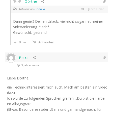
Dörthe
Antwort an
Daniela
3 Jahre zuvor
Dann genieß Deinen Urlaub, vielleicht sogar mit meiner
Videoanleitung. *lach*
Gewünscht, gedreht!
0
Antworten
Petra
3 Jahre zuvor
Liebe Dörthe,
die Technik interessiert mich auch. Mach am besten ein Video
dazu.
Ich würde zu folgenden Sprüchen greifen: „Du bist die Farbe
im Alltagsgrau“
(Etwas Besonderes) oder „Ganz und gar handgemacht für