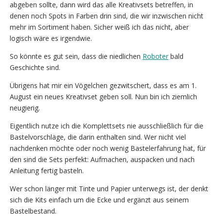
abgeben sollte, dann wird das alle Kreativsets betreffen, in
denen noch Spots in Farben drin sind, die wir inzwischen nicht
mehr im Sortiment haben. Sicher weiß ich das nicht, aber
logisch wäre es irgendwie.
So könnte es gut sein, dass die niedlichen
Roboter
bald
Geschichte sind.
Übrigens hat mir ein Vögelchen gezwitschert, dass es am 1.
August ein neues Kreativset geben soll. Nun bin ich ziemlich
neugierig.
Eigentlich nutze ich die Komplettsets nie ausschließlich für die
Bastelvorschläge, die darin enthalten sind. Wer nicht viel
nachdenken möchte oder noch wenig Bastelerfahrung hat, für
den sind die Sets perfekt: Aufmachen, auspacken und nach
Anleitung fertig basteln.
Wer schon länger mit Tinte und Papier unterwegs ist, der denkt
sich die Kits einfach um die Ecke und ergänzt aus seinem
Bastelbestand.