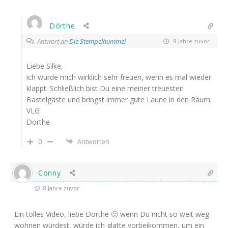
Dörthe
Antwort an
Die Stempelhummel
8 Jahre zuvor
Liebe Silke,
ich würde mich wirklich sehr freuen, wenn es mal wieder
klappt. Schließlich bist Du eine meiner treuesten
Bastelgäste und bringst immer gute Laune in den Raum.
VLG
Dörthe
0
Antworten
Conny
8 Jahre zuvor
Ein tolles Video, liebe Dörthe 🙂 wenn Du nicht so weit weg
wohnen würdest, würde ich glatte vorbeikommen, um ein