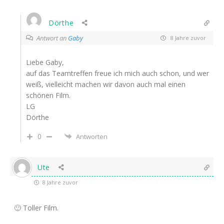
Dörthe
Antwort an
Gaby
8 Jahre zuvor
Liebe Gaby,
auf das Teamtreffen freue ich mich auch schon, und wer
weiß, vielleicht machen wir davon auch mal einen
schönen Film.
LG
Dörthe
0
Antworten
Ute
8 Jahre zuvor
🙂 Toller Film.