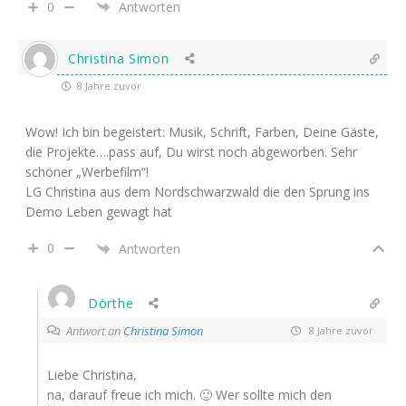
0
Antworten
Christina Simon
8 Jahre zuvor
Wow! Ich bin begeistert: Musik, Schrift, Farben, Deine Gäste,
die Projekte….pass auf, Du wirst noch abgeworben. Sehr
schöner „Werbefilm“!
LG Christina aus dem Nordschwarzwald die den Sprung ins
Demo Leben gewagt hat
0
Antworten
Dörthe
Antwort an
Christina Simon
8 Jahre zuvor
Liebe Christina,
na, darauf freue ich mich. 🙂 Wer sollte mich den