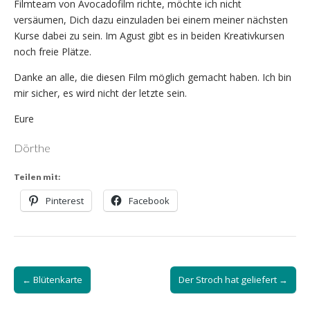
Filmteam von Avocadofilm richte, möchte ich nicht
versäumen, Dich dazu einzuladen bei einem meiner nächsten
Kurse dabei zu sein. Im Agust gibt es in beiden Kreativkursen
noch freie Plätze.
Danke an alle, die diesen Film möglich gemacht haben. Ich bin
mir sicher, es wird nicht der letzte sein.
Eure
Dörthe
Teilen mit:
Pinterest
Facebook
Post
← Blütenkarte
Der Stroch hat geliefert →
navigation