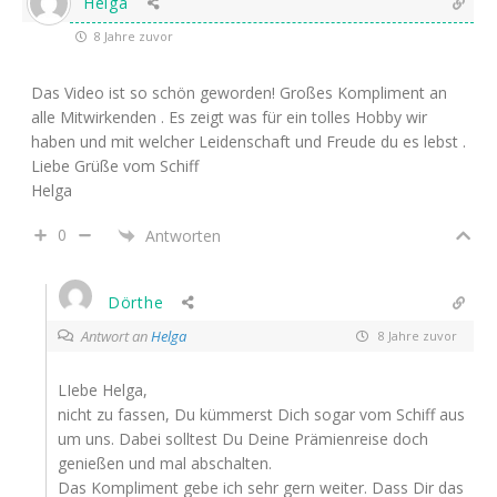
Helga
8 Jahre zuvor
Das Video ist so schön geworden! Großes Kompliment an
alle Mitwirkenden . Es zeigt was für ein tolles Hobby wir
haben und mit welcher Leidenschaft und Freude du es lebst .
Liebe Grüße vom Schiff
Helga
0
Antworten
Dörthe
Antwort an
Helga
8 Jahre zuvor
LIebe Helga,
nicht zu fassen, Du kümmerst Dich sogar vom Schiff aus
um uns. Dabei solltest Du Deine Prämienreise doch
genießen und mal abschalten.
Das Kompliment gebe ich sehr gern weiter. Dass Dir das