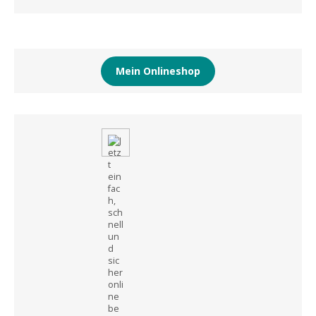
Mein Onlineshop