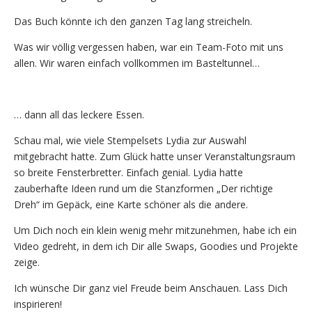
Das Buch könnte ich den ganzen Tag lang streicheln.
Was wir völlig vergessen haben, war ein Team-Foto mit uns
allen. Wir waren einfach vollkommen im Basteltunnel…
… dann all das leckere Essen.
Schau mal, wie viele Stempelsets Lydia zur Auswahl
mitgebracht hatte. Zum Glück hatte unser Veranstaltungsraum
so breite Fensterbretter. Einfach genial. Lydia hatte
zauberhafte Ideen rund um die Stanzformen „Der richtige
Dreh“ im Gepäck, eine Karte schöner als die andere.
Um Dich noch ein klein wenig mehr mitzunehmen, habe ich ein
Video gedreht, in dem ich Dir alle Swaps, Goodies und Projekte
zeige.
Ich wünsche Dir ganz viel Freude beim Anschauen. Lass Dich
inspirieren!