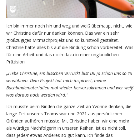
Ich bin immer noch hin und weg und weiß überhaupt nicht, wie
wir Christine dafür nur danken können. Das war ein sehr
großzügiges Mitmachprojekt und so kunstvoll gestaltet.
Christine hatte alles bis auf die Bindung schon vorbereitet. Was
für eine Arbeit und das noch dazu in einer unglaublichen
Präzision.
„Liebe Christine, ein bisschen verrückt bist Du ja schon uns so zu
verwöhnen. Dein Projekt hat mich inspiriert, meine
Buchbindematerialien mal wieder hervorzukramen und wer weiß
was daraus noch werden wird.“
Ich musste beim Binden die ganze Zeit an Yvonne denken, die
lange Teil unseres Teams war und 2021 aus persönlichen
Gründen aufhören müsste. Mit Christine haben wir eine mehr
als würdige Nachfolgerin in unseren Reihen. Ist es nicht toll,
dass Jede/r etwas Anderes so gut kann. Ich finde das