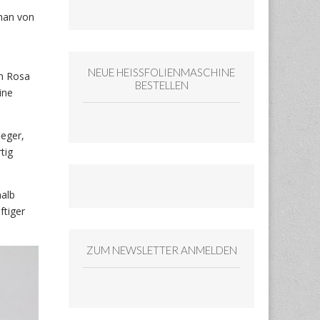
man von
NEUE HEISSFOLIENMASCHINE
an Rosa
BESTELLEN
ine
leger,
tig
halb
ftiger
ZUM NEWSLETTER ANMELDEN