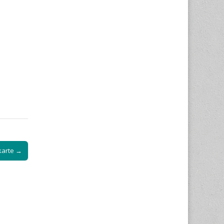
karte →