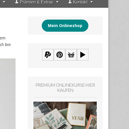
Prämien & Extras
Kontakt
Mein Onlineshop
nem
ch bin
PREMIUM ONLINEKURSE HIER
KAUFEN