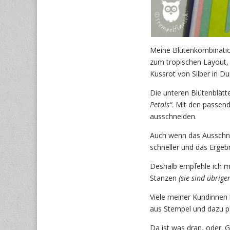
Meine Blütenkombination
zum tropischen Layout, 
Kussrot von Silber in D
Die unteren Blütenblätt
Petals“
. Mit den passend
ausschneiden.
Auch wenn das Ausschne
schneller und das Ergeb
Deshalb empfehle ich m
Stanzen
(sie sind übrige
Viele meiner Kundinnen 
aus Stempel und dazu pa
Da ist was dran, oder. 