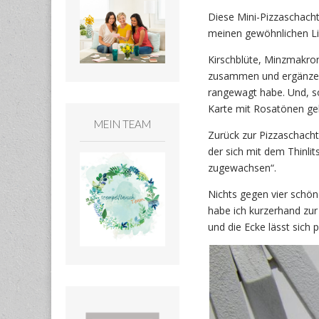
Diese Mini-Pizzaschach
meinen gewöhnlichen Li
Kirschblüte, Minzmakro
zusammen und ergänzen 
rangewagt habe. Und, s
Karte mit Rosatönen geb
MEIN TEAM
Zurück zur Pizzaschachte
der sich mit dem Thinlit
zugewachsen“.
Nichts gegen vier schön
habe ich kurzerhand zur 
und die Ecke lässt sich 