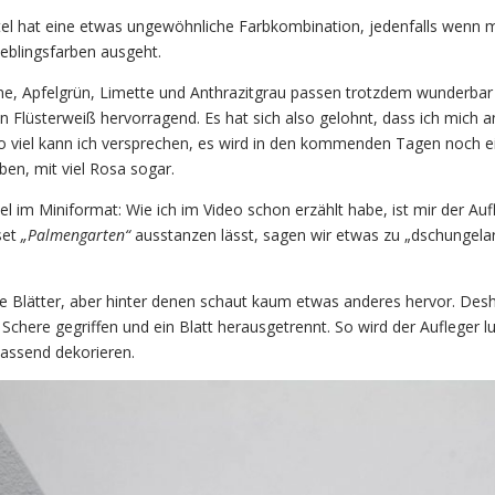
tel hat eine etwas ungewöhnliche Farbkombination, jedenfalls wenn 
eblingsfarben ausgeht.
ne, Apfelgrün, Limette und Anthrazitgrau passen trotzdem wunderbar
Flüsterweiß hervorragend. Es hat sich also gelohnt, dass ich mich 
o viel kann ich versprechen, es wird in den kommenden Tagen noch e
en, mit viel Rosa sogar.
l im Miniformat: Wie ich im Video schon erzählt habe, ist mir der Auf
set
„Palmengarten“
ausstanzen lässt, sagen wir etwas zu „dschungelar
e Blätter, aber hinter denen schaut kaum etwas anderes hervor. Des
Schere gegriffen und ein Blatt herausgetrennt. So wird der Aufleger lu
passend dekorieren.