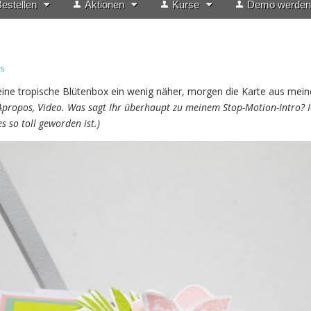
estellen
Aktionen
Kurse
Demo werden
s
eine tropische Blütenbox ein wenig näher, morgen die Karte aus mei
Apropos, Video. Was sagt Ihr überhaupt zu meinem Stop-Motion-Intro? I
s so toll geworden ist.)